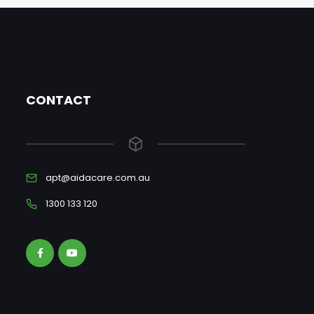
CONTACT
apt@aidacare.com.au
1300 133 120