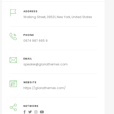
ADDRESS
Walking Street, 39531, New York, United States
PHONE
0674 987 665 9
EMAIL
speaker@gloriathemes.com
WEBSITE
https://gloriathemes.com/
NETWORK