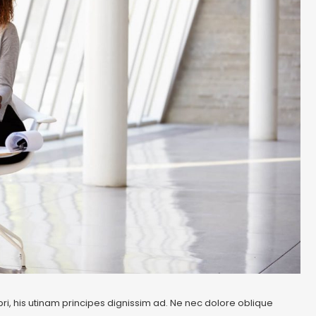
pri, his utinam principes dignissim ad. Ne nec dolore oblique