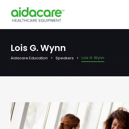
Lois G. Wynn
Lois G. Wynn
Aidacare Education
Speakers